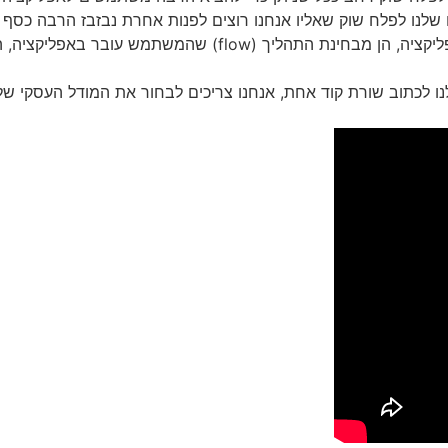
לנו לפלח שוק שאליו אנחנו רוצים לפנות אחרת נבזבז הרבה כסף ו
האפליקציה הוא מאוד חשוב באפיון ובבניית אפליקציה, הן מבחינ