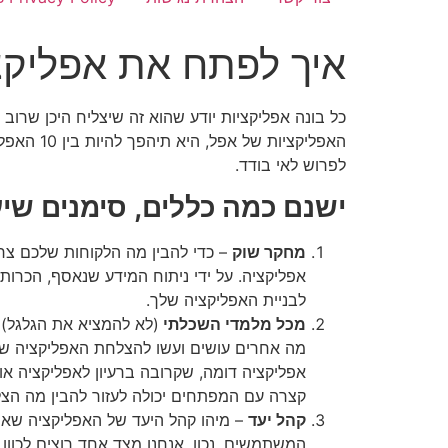
איך לפתח את אפליקצ
כל בונה אפליקציות יודע שהוא זה שיצליח היכן שרוב
האפליקצי
לפרוש לאי בודד.
ישנם כמה כללים, סימנים שיע
מחקר שוק
– כדי להבין מה הלקוחות שלכם צרי
אפליקציה. על ידי ניתוח המידע שנאסף, הכרות
לבניית האפליקציה שלך.
מכל מלמדי השכלתי
(לא להמציא את הגלגל) 
מה אחרים עושים ועשו להצלחת האפליקציה שלה
אפליקציה דומה, שקרובה ברעיון לאפליקציה או
קצרה עם המפתחים יכולה לעזור להבין מה הצל
קהל יעד
– מיהו קהל היעד של האפליקציה שאתם
המשתמשים, נכון, אנחנו מצד אחד רוצים לכוו