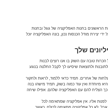
ות הראשונים בחנות האפליקציה של גוגל ובחנות
יליוני הורדות ועל ידי יצירת מודל הכנסות נכון, בונה האפליקציה יוכל
ליונים שלך
הכרות טובה עם השוק בו אנו רוצים לבנות
תובנות ולתוצאות שיסיעו לך לקבל החלטה בנוגע
לחות של אחרים. תמיד כדאי ללמוד, לראות ולחקור
א מיוחדת ואין עוד כמוה בשוק, תמיד מישהו בנה
ל כך הצליח להם עם האפליקציה שלהם. אפילו שיחה
לפנות אליו. אין אפליקציה שמתאימה לכל
אבל, לא כל אפליקציה מתאימה לכולם. כאשר