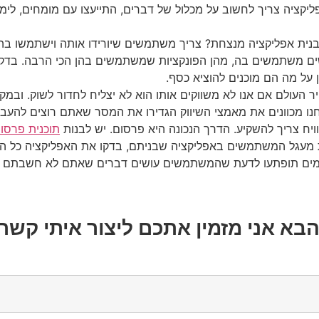
יקציה צריך לחשוב על מכלול של דברים, התייעצו עם מומחים, לימדו
בנית אפליקציה מנצחת? צריך משתמשים שיורידו אותה וישתמשו בה ל
שים משתמשים בה, מהן הפונקציות שמשתמשים בהן הכי הרבה. בדקו
 על מה הם מוכנים להוציא כסף.
יר העולם אם אנו לא משווקים אותו הוא לא יצליח לחדור לשוק. ובמקר
חנו מכוונים את מאמצי השיווק הגדירו את המסר שאתם רוצים להעבי
ויח צריך להשקיע. הדרך הנכונה היא פרסום. יש לבנות
תוכנית פרסו
ת מעגל המשתמשים באפליקציה שבניתם, בדקו את האפליקציה כל ה
ים תופתעו לדעת שהמשתמשים עושים דברים שאתם לא חשבתם עליה
בא אני מזמין אתכם ליצור איתי קשר