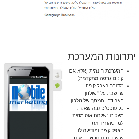
יתרונות המערכת
המערכת חינמית (אלא אם
קונים גרסה מתקדמת)
מדובר באפליקציה
שיושבת על "שולחן
העבודה" המסך של טלפון.
כל פוסט/כתבה שאנחנו
מעלים נשלחת אוטומטית
למי שהוריד את
האפליקציה ומודיעה לו
שיש כתבה חדשה באתר.