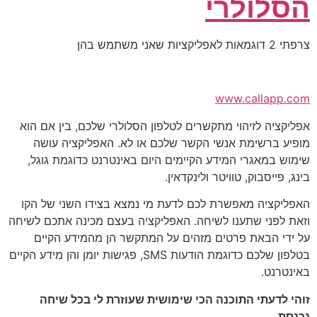
הסלולרי
צרפתי 2 דוגמאות לאפליקציות שאני משתמש בהן
www.callapp.com
אפליקציה לזיהוי מתקשרים לטלפון הסלולרי שלכם, בין אם הוא
מופיע ברשימת אנשי הקשר שלכם או לא. האפליקציה עושה
שימוש במאגרי המידע הקיימים היום באינטרנט כדוגמת גוגל,
בינג, פייסבוק, טוויטר ולינקדאין.
האפליקציה מאפשרת לכם לדעת מי נמצא בצידו השני של הקו
וזאת לפני שתענו לשיחה. האפליקציה בעצם מכינה אתכם לשיחה
על ידי הבאת פרטים מזהים על המתקשר הן מהמידע הקיים
בטלפון שלכם כדוגמת הודעות SMS, פגישות יומן והן מידע הקיים
באינטרנט.
זוהי לדעתי התוכנה הכי שימושית שעוזרת לי בכל שיחה
נכנסת