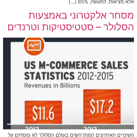
אלא מציאות. למעשה, 85% […]
מסחר אלקטרוני באמצעות
הסלולר – סטטיסטיקות וטרנדים
השינויים האחרונים המתרחשים בעולם הסלולר לא פוסחים על