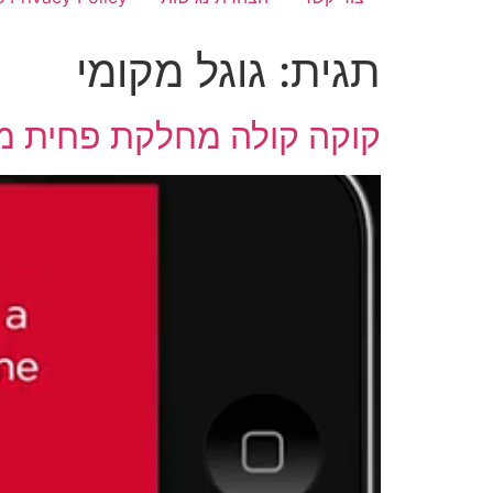
תגית:
גוגל מקומי
קוקה קולה מחלקת פחית מ