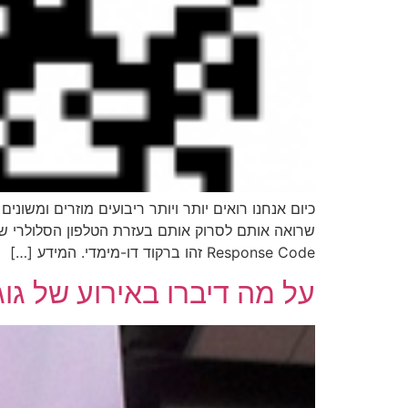
כיום אנחנו רואים יותר ויותר ריבועים מוזרים ומשוני
Response Code זהו ברקוד דו-מימדי. המידע […]
על מה דיברו באירוע של גו