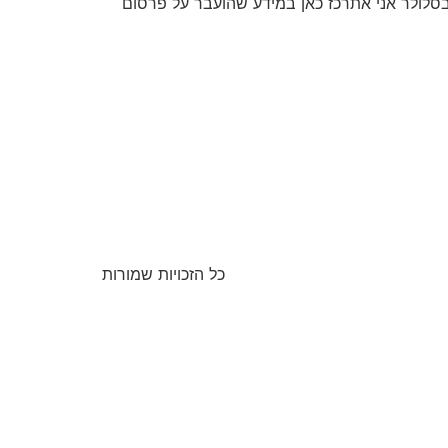
 פרסום בסלולר אני אתרכז כאן במידע שהועבר על פרסום
כל הזכויות שמורות