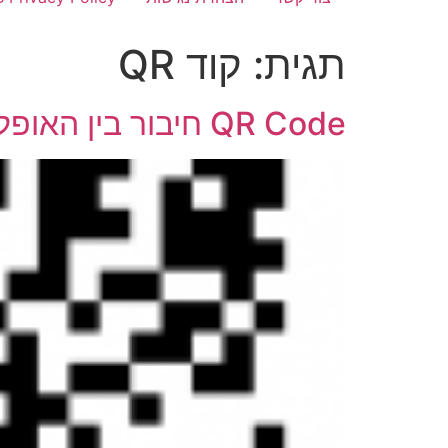
תגית:
קוד QR
QR Code חיבור בין האופליין לאונליין