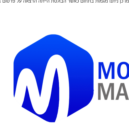
ים נוספים לפרסום. כמו כן ניתנו מגמות בתחום כאשר הבולטת הייתה הרצאה על