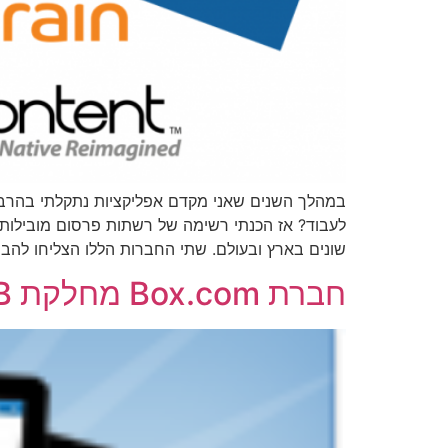
במהלך השנים שאני מקדם אפליקציות נתקלתי בהרבה 
שונים בארץ ובעולם. שתי החברות הללו הצליחו להבי
חברת Box.com מחלקת 50GB חינם לאחסון באינטרנט