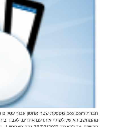
מהמחשב האישי, לשתף אותו עם אחרים, לעבוד ביחד 
ההשקה, עד לתאריך 23/03/2012 נפח האחסון […]