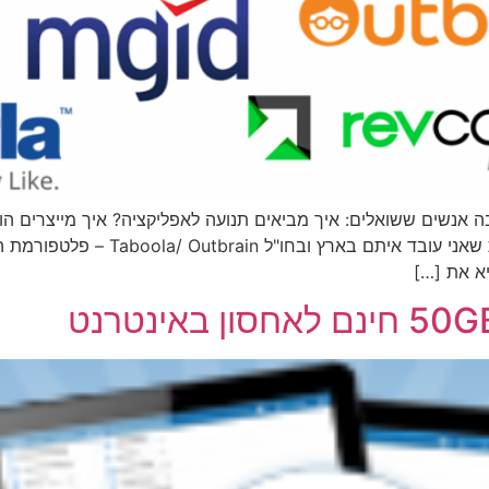
אנשים ששואלים: איך מביאים תנועה לאפליקציה? איך מייצרים הו
לעבוד? אז הכנתי רשימה של רשתות פרס
א את […]