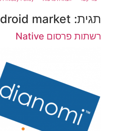
תגית:
droid market
רשתות פרסום Native