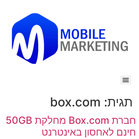
לתוכן
תגית:
box.com
חברת Box.com מחלקת 50GB
חינם לאחסון באינטרנט