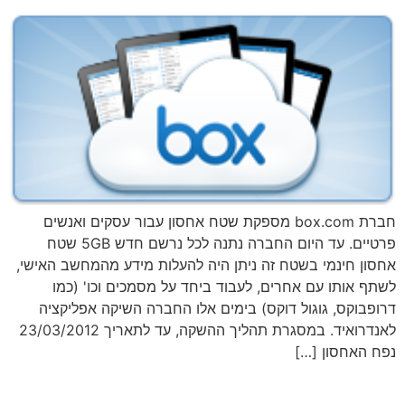
חברת box.com מספקת שטח אחסון עבור עסקים ואנשים
פרטיים. עד היום החברה נתנה לכל נרשם חדש 5GB שטח
אחסון חינמי בשטח זה ניתן היה להעלות מידע מהמחשב האישי,
לשתף אותו עם אחרים, לעבוד ביחד על מסמכים וכו' (כמו
דרופבוקס, גוגול דוקס) בימים אלו החברה השיקה אפליקציה
לאנדרואיד. במסגרת תהליך ההשקה, עד לתאריך 23/03/2012
נפח האחסון […]