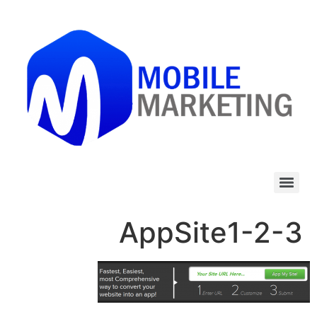
לתוכן
AppSite1-2-3