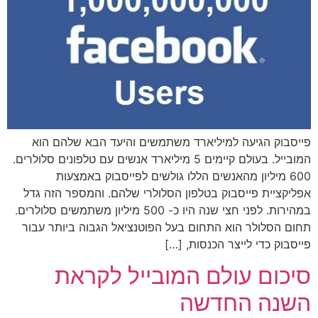
פייסבוק הגיעה למיליארד משתמשים והיעד הבא שלהם הוא
המובייל. בעולם קיימים 5 מיליארד אנשים עם טלפונים סלולרים.
600 מיליון מהאנשים הללו גולשים לפייסבוק באמצעות
אפליקציית פייסבוק בטלפון הסלולרי שלהם. והמספר הזה גדל
במהירות. לפני חצי שנה היו כ- 500 מיליון משתמשים סלולרים.
תחום הסלולר הוא התחום בעל הפוטנציאל הגבוה ביותר עבור
פייסבוק כדי לייצר הכנסות, […]
סיכום עולם המובייל לקראת
השנה החדשה