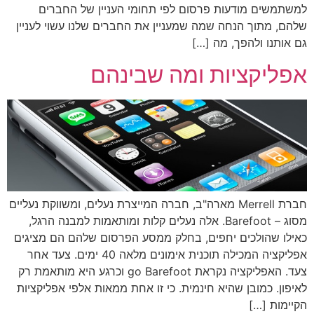
למשתמשים מודעות פרסום לפי תחומי העניין של החברים
שלהם, מתוך הנחה שמה שמעניין את החברים שלנו עשוי לעניין
גם אותנו ולהפך, מה […]
אפליקציות ומה שבינהם
חברת Merrell מארה"ב, חברה המייצרת נעלים, ומשווקת נעליים
מסוג – Barefoot. אלה נעלים קלות ומותאמות למבנה הרגל,
כאילו שהולכים יחפים, בחלק ממסע הפרסום שלהם הם מציגים
אפליקציה המכילה תוכנית אימונים מלאה 40 ימים. צעד אחר
צעד. האפליקציה נקראת go Barefoot וכרגע היא מותאמת רק
לאיפון. כמובן שהיא חינמית. כי זו אחת ממאות אלפי אפליקציות
הקיימות […]