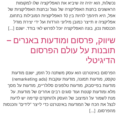
נכשלות, הוא יהיה זה שיביא את האפליקציה שלו למקומות
הראשונים בחנות האפליקציה של גוגל ובחנות האפליקציות של
אפל, היא תיהפך להיות בין 10 האפליקציות המובילות בתחום.
אפליקציה זו תייצר כמובן מיליוני הורדות ועל ידי יצירת מודל
הכנסות נכון, בונה האפליקציה יוכל לפרוש לאי בודד. ישנם […]
שיווק, פרסום ומודעות באנרים –
תובנות על עולם הפרסום
הדיגיטלי
הפרסום באינטרנט הוא עסק משתנה כל הזמן, ישנם מודעות
טקסט, מודעות תמונה, מודעות עוקבות (remarketing ads)
מודעות בפייסבוק, מודעות טלפונים סלולריים, מודעות על מסך
מלא ומודעות קטנות ועוד סוגים רבים אחרים של מודעות. על
מנת לשמור על המיצוב של העסק ולהתקדם קדימה יש לדעת
לנצל את הכח של המודעות באינטרנט כדי לייצר "לידים" והכנסות
מהפרסום. […]