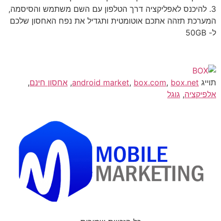
3. להיכנס לאפליקציה דרך הטלפון עם השם משתמש והסיסמה,
המערכת תזהה אתכם אוטומטית ותגדיל את נפח האחסון שלכם
ל- 50GB
תוייג
box.net
,
box.com
,
android market
,
אחסון חינם
,
אלפיקציה
,
גוגל